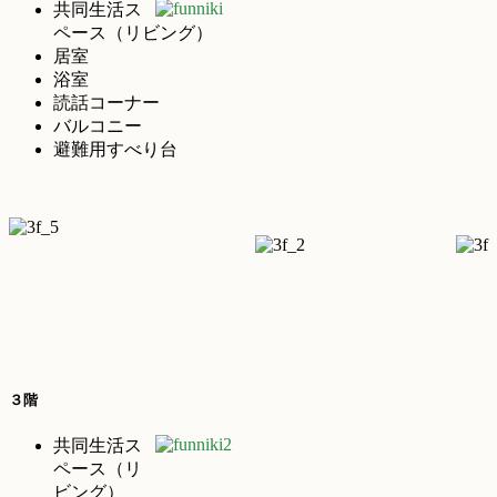
共同生活ス
ペース（リビング）
居室
浴室
読話コーナー
バルコニー
避難用すべり台
３階
共同生活ス
ペース（リ
ビング）