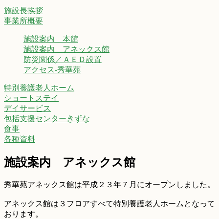
施設長挨拶
事業所概要
施設案内 本館
施設案内 アネックス館
防災関係／ＡＥＤ設置
アクセス-秀華苑
特別養護老人ホーム
ショートステイ
デイサービス
包括支援センターきずな
食事
各種資料
施設案内 アネックス館
秀華苑アネックス館は平成２３年７月にオープンしました。
アネックス館は３フロアすべて特別養護老人ホームとなって
おります。