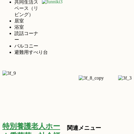
共同生活ス
ペース（リ
ビング）
居室
浴室
読話コーナ
ー
バルコニー
避難用すべり台
特別養護老人ホー
関連メニュー