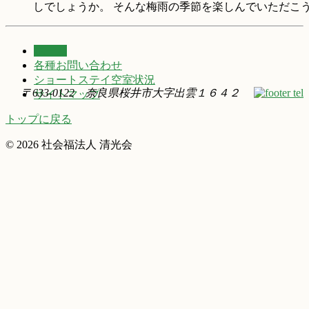
しでしょうか。 そんな梅雨の季節を楽しんでいただこう
ホーム
各種お問い合わせ
ショートステイ空室状況
〒633-0122 奈良県桜井市大字出雲１６４２
サイトマップ
トップに戻る
© 2026 社会福法人 清光会